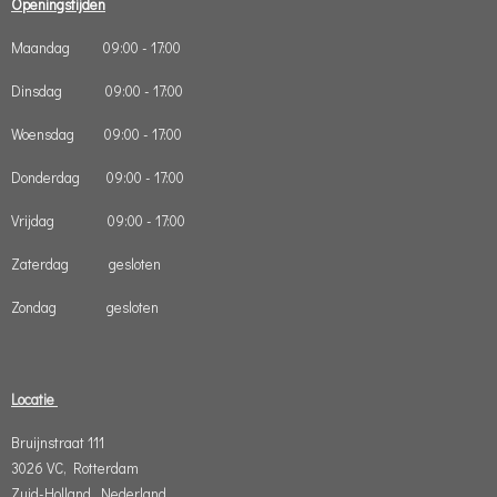
Openingstijden
Maandag 09:00 - 17:00
Dinsdag 09:00 - 17:00
Woensdag 09:00 - 17:00
Donderdag 09:00 - 17:00
Vrijdag 09:00 - 17:00
Zaterdag gesloten
Zondag gesloten
Locatie
Bruijnstraat 111
3026 VC, Rotterdam
Zuid-Holland, Nederland