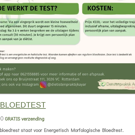
 BLOEDTEST
00
GRATIS verzending
loedtest staat voor Energetisch Morfologische Bloedtest.