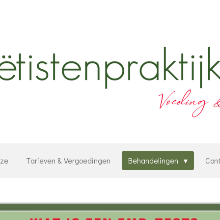
jze
Tarieven & Vergoedingen
Behandelingen
Con