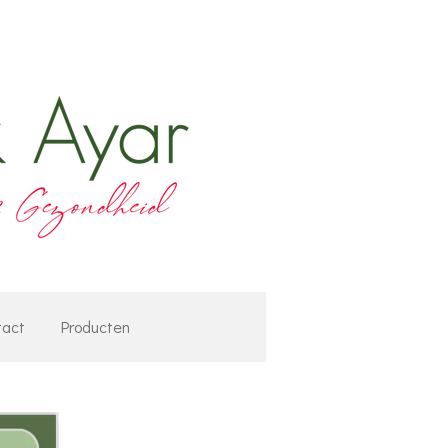
tact
Producten