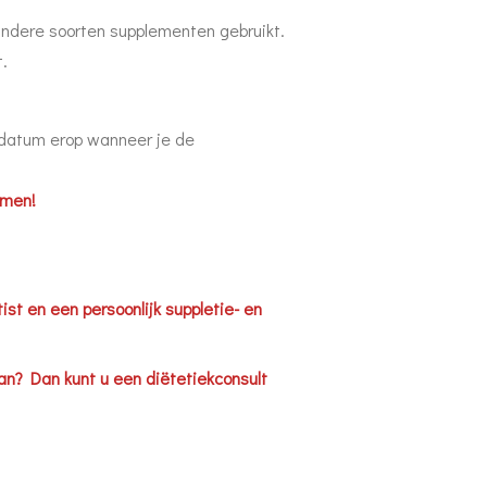
 andere soorten supplementen gebruikt.
t.
e datum erop wanneer je de
nomen!
ist en een persoonlijk suppletie- en
an? Dan kunt u een diëtetiekconsult