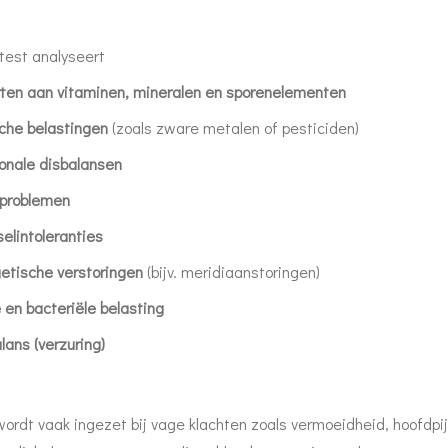
est analyseert
ten aan vitaminen, mineralen en sporenelementen
che belastingen
(zoals zware metalen of pesticiden)
onale disbalansen
problemen
elintoleranties
etische verstoringen
(bijv. meridiaanstoringen)
e en bacteriële belasting
lans (verzuring)
wordt vaak ingezet bij vage klachten zoals vermoeidheid, hoofdpi