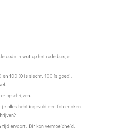
' de code in wat op het rode buisje
0 en 100 (0 is slecht, 100 is goed).
el.
er opschrijven.
 je alles hebt ingevuld een foto maken
hrijven?
 tijd ervaart. Dit kan vermoeidheid,