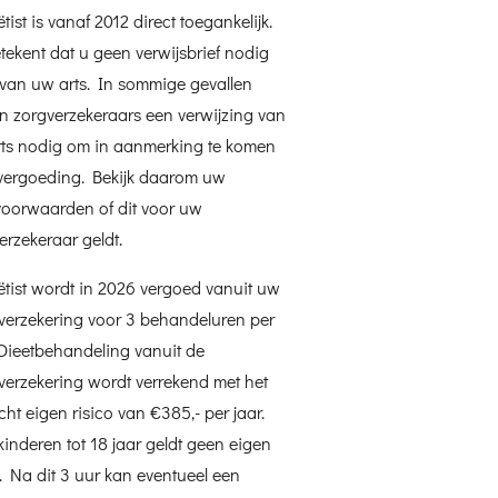
tist is vanaf 2012 direct toegankelijk.
etekent dat u geen verwijsbrief nodig
 van uw arts. In sommige gevallen
n zorgverzekeraars een verwijzing van
ts nodig om in aanmerking te komen
vergoeding. Bekijk daarom uw
voorwaarden of dit voor uw
erzekeraar geldt.
ëtist wordt in 2026 vergoed vanuit uw
verzekering voor 3 behandeluren per
 Dieetbehandeling vanuit de
verzekering wordt verrekend met het
icht eigen risico van €385,- per jaar.
kinderen tot 18 jaar geldt geen eigen
o. Na dit 3 uur kan eventueel een