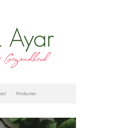
act
Producten