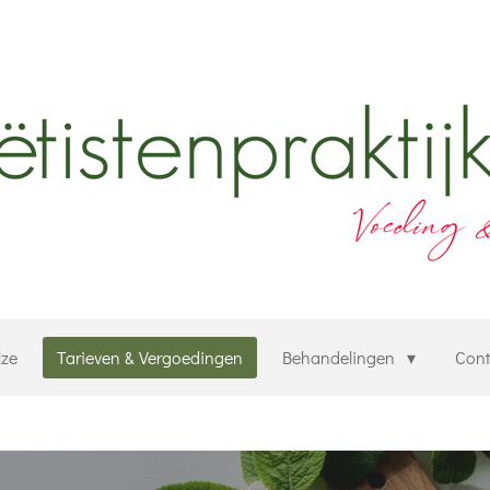
jze
Tarieven & Vergoedingen
Behandelingen
Cont