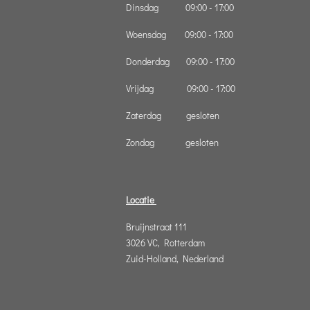
Dinsdag 09:00 - 17:00
Woensdag 09:00 - 17:00
Donderdag 09:00 - 17:00
Vrijdag 09:00 - 17:00
Zaterdag gesloten
Zondag gesloten
Locatie
Bruijnstraat 111
3026 VC, Rotterdam
Zuid-Holland, Nederland