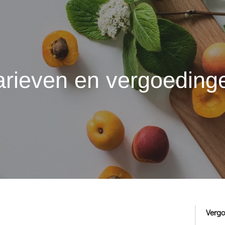
arieven en vergoeding
Verg