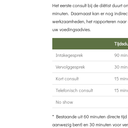
Het eerste consult bij de diëtist duurt
minuten. Daarnaast kan er nog indirect
werkzaamheden, het rapporteren naar de
uw voedingsadvies.
Tijdsd
Intakegesprek
90 min
Vervolggesprek
30 min
Kort consult
15 min
Telefonisch consult
15 min
No show
* Bestaande uit 60 minuten directe tijd 
aanwezig bent) en 30 minuten voor vers