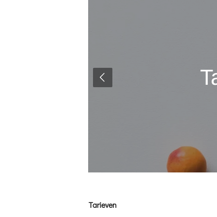
T
Tarieven