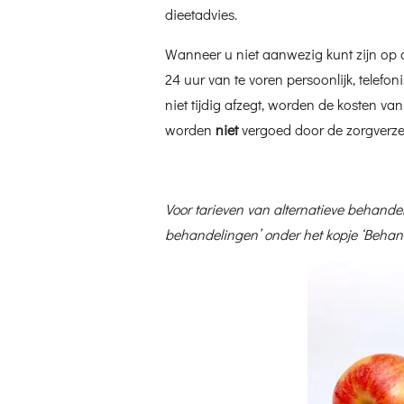
dieetadvies.
Wanneer u niet aanwezig kunt zijn op 
24 uur van te voren persoonlijk, telefon
niet tijdig afzegt, worden de kosten va
worden
niet
vergoed door de zorgverze
Voor tarieven van alternatieve behandel
behandelingen’ onder het kopje ‘Behan