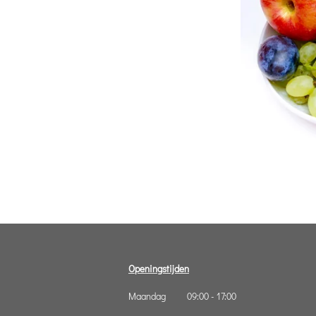
Openingstijden
Maandag 09:00 - 17:00